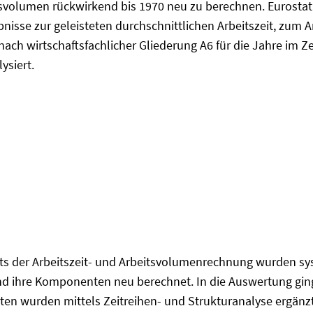
volumen rückwirkend bis 1970 neu zu berechnen. Eurostat h
isse zur geleisteten durchschnittlichen Arbeitszeit, zum 
ch wirtschaftsfachlicher Gliederung A6 für die Jahre im Ze
ysiert.
s der Arbeitszeit- und Arbeitsvolumenrechnung wurden syst
und ihre Komponenten neu berechnet. In die Auswertung ging
ten wurden mittels Zeitreihen- und Strukturanalyse ergänzt