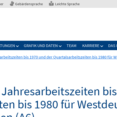
ter
Gebärdensprache
Leichte Sprache
LTUNGEN
GRAFIK UND DATEN
TEAM
KARRIERE
DAS 
beitszeiten bis 1970 und der Quartalsarbeitszeiten bis 1980 für 
Jahresarbeitszeiten bis
ten bis 1980 für Westd