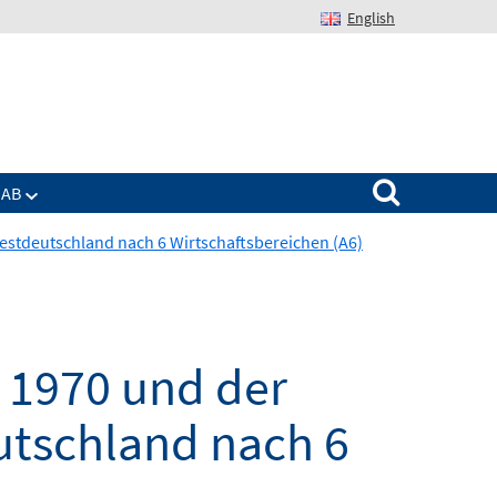
English
Suchen nach:
IAB
Westdeutschland nach 6 Wirtschaftsbereichen (A6)
 1970 und der
eutschland nach 6