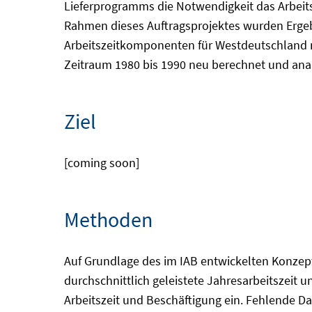
Lieferprogramms die Notwendigkeit das Arbeits
Rahmen dieses Auftragsprojektes wurden Ergebn
Arbeitszeitkomponenten für Westdeutschland na
Zeitraum 1980 bis 1990 neu berechnet und anal
Ziel
[coming soon]
Methoden
Auf Grundlage des im IAB entwickelten Konzept
durchschnittlich geleistete Jahresarbeitszeit 
Arbeitszeit und Beschäftigung ein. Fehlende Da