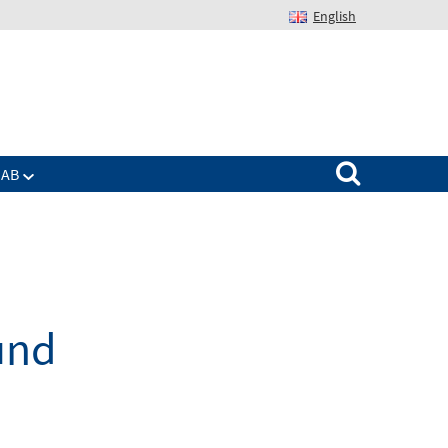
English
Suchen nach:
IAB
und