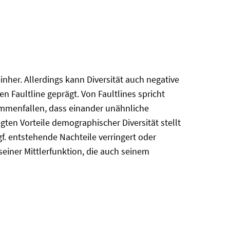
inher. Allerdings kann Diversität auch negative
Faultline geprägt. Von Faultlines spricht
ammenfallen, dass einander unähnliche
gten Vorteile demographischer Diversität stellt
f. entstehende Nachteile verringert oder
seiner Mittlerfunktion, die auch seinem