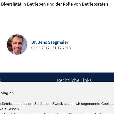
iversiätät in Betrieben und der Rolle von Betriebsräten
Dr. Jens Stegmaier
02.04.2012 - 31.12.2013
s
Rechtliche Links
Impressum
ologien
etter
Datenschutzerklärung
Erklärung zur Barrierefreiheit
edürfnisse anpassen. Zu diesem Zweck setzen wir sogenannte Cookies
Barrieren melden
ie zulassen.