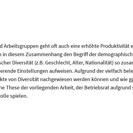
d Arbeitsgruppen geht oft auch eine erhöhte Produktivität e
 in diesem Zusammenhang den Begriff der demographischen 
 Diversität (z.B. Geschlecht, Alter, Nationalität) so zus
ierende Einstellungen aufweisen. Aufgrund der vielfach bele
fekte von Diversität nachgewiesen werden können und wie gg
e These der vorliegenden Arbeit, der Betriebsrat aufgrund 
olle spielen.