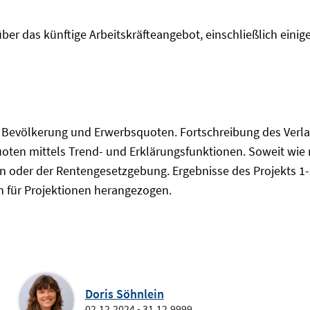
r das künftige Arbeitskräfteangebot, einschließlich einige
Bevölkerung und Erwerbsquoten. Fortschreibung des Verlauf
oten mittels Trend- und Erklärungsfunktionen. Soweit wie 
en oder der Rentengesetzgebung. Ergebnisse des Projekts 1
n für Projektionen herangezogen.
Doris Söhnlein
02.12.2024 - 31.12.9999