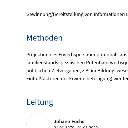
Gewinnung/Bereitstellung von Informationen übe
Methoden
Projektion des Erwerbspersonenpotentials aus 
familienstandsspezifischen Potentialerwerbsqu
politischen Zielvorgaben, z.B. im Bildungswes
Einflußfaktoren der Erwerbsbeteiligung) werde
Leitung
Johann Fuchs
01.01.1970 - 01.01.2022