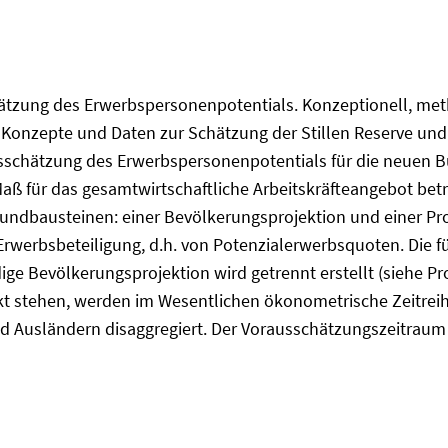
sschätzung des Erwerbspersonenpotentials. Konzeptionell, m
r Konzepte und Daten zur Schätzung der Stillen Reserve un
ausschätzung des Erwerbspersonenpotentials für die neuen B
ß für das gesamtwirtschaftliche Arbeitskräfteangebot betr
undbausteinen: einer Bevölkerungsprojektion und einer Pr
Erwerbsbeteiligung, d.h. von Potenzialerwerbsquoten. Die f
 Bevölkerungsprojektion wird getrennt erstellt (siehe Proj
kt stehen, werden im Wesentlichen ökonometrische Zeitrei
d Ausländern disaggregiert. Der Vorausschätzungszeitraum 