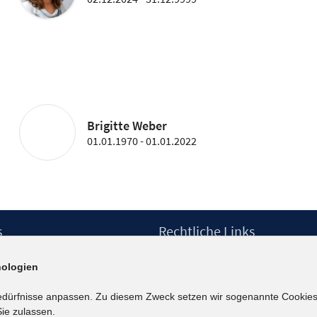
Brigitte Weber
01.01.1970 - 01.01.2022
s
Rechtliche Links
Impressum
ologien
etter
Datenschutzerklärung
Erklärung zur Barrierefreiheit
edürfnisse anpassen. Zu diesem Zweck setzen wir sogenannte Cookies
Barrieren melden
ie zulassen.