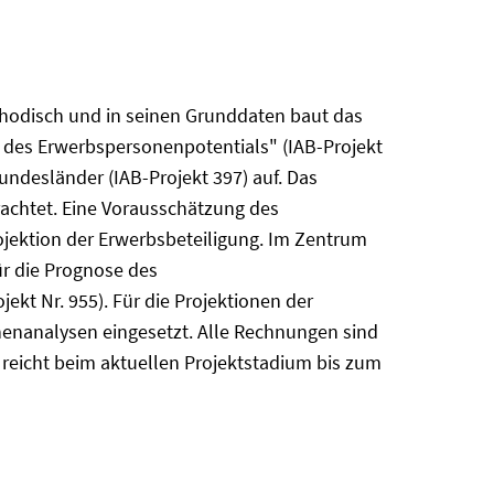
ethodisch und in seinen Grunddaten baut das
d des Erwerbspersonenpotentials" (IAB-Projekt
undesländer (IAB-Projekt 397) auf. Das
achtet. Eine Vorausschätzung des
ojektion der Erwerbsbeteiligung. Im Zentrum
ür die Prognose des
ekt Nr. 955). Für die Projektionen der
henanalysen eingesetzt. Alle Rechnungen sind
reicht beim aktuellen Projektstadium bis zum