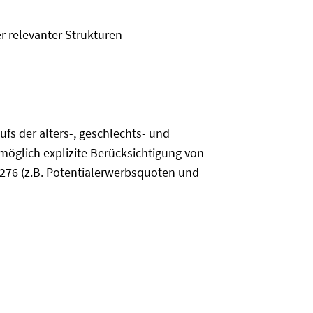
r relevanter Strukturen
s der alters-, geschlechts- und
möglich explizite Berücksichtigung von
-276 (z.B. Potentialerwerbsquoten und