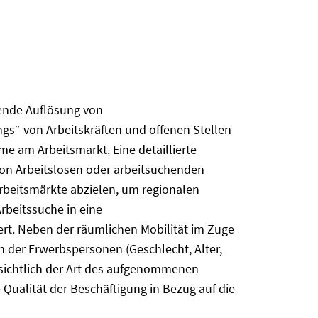
rende Auflösung von
gs“ von Arbeitskräften und offenen Stellen
e am Arbeitsmarkt. Eine detaillierte
von Arbeitslosen oder arbeitsuchenden
Arbeitsmärkte abzielen, um regionalen
rbeitssuche in eine
iert. Neben der räumlichen Mobilität im Zuge
 der Erwerbspersonen (Geschlecht, Alter,
insichtlich der Art des aufgenommenen
 Qualität der Beschäftigung in Bezug auf die