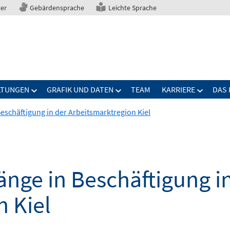
ter
Gebärdensprache
Leichte Sprache
LTUNGEN
GRAFIK UND DATEN
TEAM
KARRIERE
DAS 
eschäftigung in der Arbeitsmarktregion Kiel
nge in Beschäftigung i
n Kiel