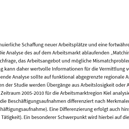
nuierliche Schaffung neuer Arbeitsplätze und eine fortwäh
ie Analyse des auf dem Arbeitsmarkt ablaufenden „Matchin
nachfrage, das Arbeitsangebot und mögliche Mismatchproblem
 kann daher wertvolle Informationen für die Vermittlung 
hende Analyse sollte auf funktional abgegrenzte regionale 
 der Studie werden Übergänge aus Arbeitslosigkeit oder A
 Zeitraum 2005-2010 für die Arbeitsmarktregion Kiel analys
 die Beschäftigungsaufnahmen differenziert nach Merkmalen
schäftigungsaufnahme). Eine Differenzierung erfolgt auch h
Tätigkeit). Ein besonderer Schwerpunkt wird hierbei auf die