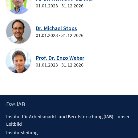
01.01.2023 - 31.12.2026
Dr. Michael Stops
01.01.2023 - 31.12.2026
Prof. Dr. Enzo Weber
01.01.2023 - 31.12.2026
Footer
Das IAB
Inhalt
Institut für Arbeitsmarkt- und Berufsforschung (IAB) – unser
Leitbild
Institutsleitung