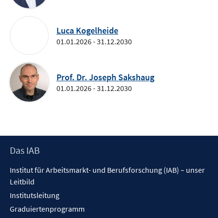
Luca Kogelheide
01.01.2026 - 31.12.2030
Prof. Dr. Joseph Sakshaug
01.01.2026 - 31.12.2030
Footer
Das IAB
Inhalt
Institut für Arbeitsmarkt- und Berufsforschung (IAB) – unser
Leitbild
Institutsleitung
Graduiertenprogramm