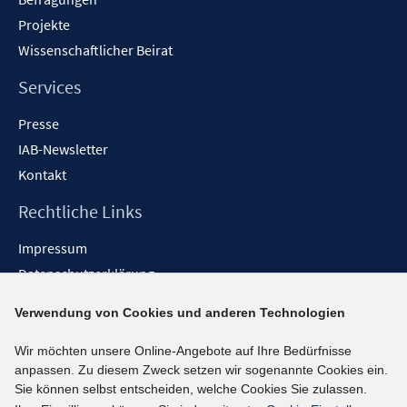
Projekte
Wissenschaftlicher Beirat
Services
Presse
IAB-Newsletter
Kontakt
Rechtliche Links
Impressum
Datenschutzerklärung
Erklärung zur Barrierefreiheit
Verwendung von Cookies und anderen Technologien
Barrieren melden
Wir möchten unsere Online-Angebote auf Ihre Bedürfnisse
Social-Media-Kanäle
anpassen. Zu diesem Zweck setzen wir sogenannte Cookies ein.
Sie können selbst entscheiden, welche Cookies Sie zulassen.
BlueSky