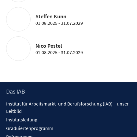
Steffen Künn
01.08.2025 - 31.07.2029
Nico Pestel
01.08.2025 - 31.07.2029
Footer
Das IAB
Inhalt
Institut für Arbeitsmarkt- und Berufsforschung (IAB) – unser
Leitbild
Institutsleitung
Graduiertenprogramm
Befragungen