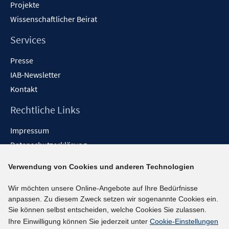
Projekte
Wissenschaftlicher Beirat
Services
Presse
IAB-Newsletter
Kontakt
Rechtliche Links
Impressum
Datenschutzerklärung
Erklärung zur Barrierefreiheit
Verwendung von Cookies und anderen Technologien
Barrieren melden
Wir möchten unsere Online-Angebote auf Ihre Bedürfnisse
Social-Media-Kanäle
anpassen. Zu diesem Zweck setzen wir sogenannte Cookies ein.
Sie können selbst entscheiden, welche Cookies Sie zulassen.
BlueSky
Ihre Einwilligung können Sie jederzeit unter
Cookie-Einstellungen