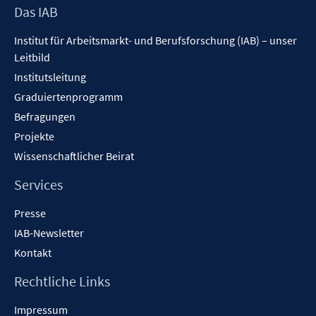
Footer
Das IAB
Inhalt
Institut für Arbeitsmarkt- und Berufsforschung (IAB) – unser
Leitbild
Institutsleitung
Graduiertenprogramm
Befragungen
Projekte
Wissenschaftlicher Beirat
Services
Presse
IAB-Newsletter
Kontakt
Rechtliche Links
Impressum