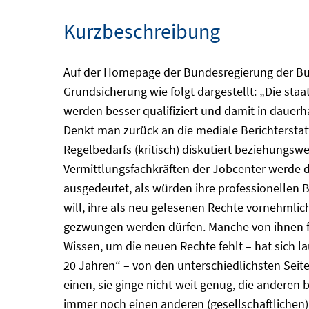
Kurzbeschreibung
Auf der Homepage der Bundesregierung der Bun
Grundsicherung wie folgt dargestellt: „Die staa
werden besser qualifiziert und damit in dauer
Denkt man zurück an die mediale Berichtersta
Regelbedarfs (kritisch) diskutiert beziehungs
Vermittlungsfachkräften der Jobcenter werde d
ausgedeutet, als würden ihre professionellen
will, ihre als neu gelesenen Rechte vornehmli
gezwungen werden dürfen. Manche von ihnen fo
Wissen, um die neuen Rechte fehlt – hat sich la
20 Jahren“ – von den unterschiedlichsten Seite
einen, sie ginge nicht weit genug, die andere
immer noch einen anderen (gesellschaftlichen