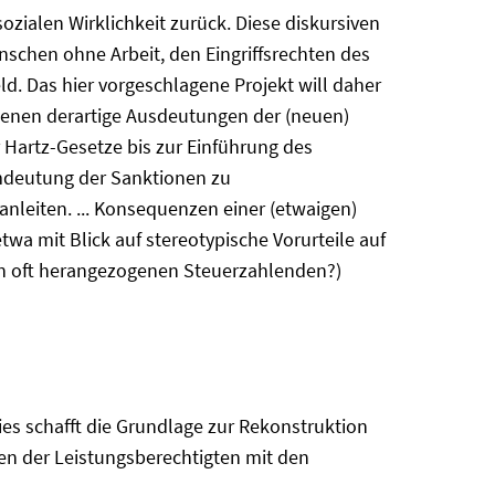
ozialen Wirklichkeit zurück. Diese diskursiven
nschen ohne Arbeit, den Eingriffsrechten des
ld. Das hier vorgeschlagene Projekt will daher
 denen derartige Ausdeutungen der (neuen)
 Hartz-Gesetze bis zur Einführung des
mdeutung der Sanktionen zu
nleiten. ... Konsequenzen einer (etwaigen)
twa mit Blick auf stereotypische Vorurteile auf
en oft herangezogenen Steuerzahlenden?)
ies schafft die Grundlage zur Rekonstruktion
en der Leistungsberechtigten mit den