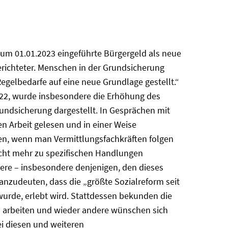
um 01.01.2023 eingeführte Bürgergeld als neue
gerichteter. Menschen in der Grundsicherung
egelbedarfe auf eine neue Grundlage gestellt.“
022, wurde insbesondere die Erhöhung des
rundsicherung dargestellt. In Gesprächen mit
n Arbeit gelesen und in einer Weise
en, wenn man Vermittlungsfachkräften folgen
icht mehr zu spezifischen Handlungen
ere – insbesondere denjenigen, den dieses
 anzudeuten, dass die „größte Sozialreform seit
 wurde, erlebt wird. Stattdessen bekunden die
zu arbeiten und wieder andere wünschen sich
i diesen und weiteren