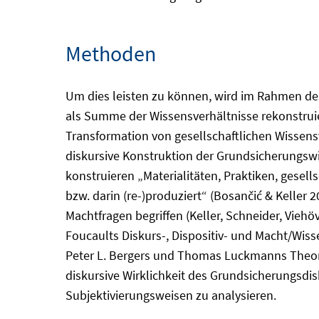
Methoden
Um dies leisten zu können, wird im Rahmen de
als Summe der Wissensverhältnisse rekonstruier
Transformation von gesellschaftlichen Wissensv
diskursive Konstruktion der Grundsicherungswir
konstruieren „Materialitäten, Praktiken, gesel
bzw. darin (re-)produziert“ (Bosančić & Keller 
Machtfragen begriffen (Keller, Schneider, Viehö
Foucaults Diskurs-, Dispositiv- und Macht/Wi
Peter L. Bergers und Thomas Luckmanns Theorie
diskursive Wirklichkeit des Grundsicherungsdi
Subjektivierungsweisen zu analysieren.