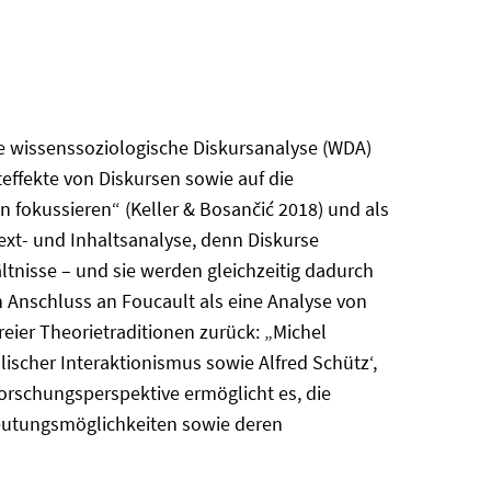
e wissenssoziologische Diskursanalyse (WDA)
effekte von Diskursen sowie auf die
 fokussieren“ (Keller & Bosančić 2018) und als
Text- und Inhaltsanalyse, denn Diskurse
ltnisse – und sie werden gleichzeitig dadurch
in Anschluss an Foucault als eine Analyse von
reier Theorietraditionen zurück: „Michel
scher Interaktionismus sowie Alfred Schütz‘,
orschungsperspektive ermöglicht es, die
 Deutungsmöglichkeiten sowie deren