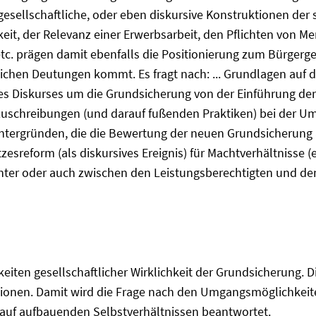
gesellschaftliche, oder eben diskursive Konstruktionen der s
it, der Relevanz einer Erwerbsarbeit, den Pflichten von Me
tc. prägen damit ebenfalls die Positionierung zum Bürgerge
dlichen Deutungen kommt. Es fragt nach: ... Grundlagen auf
des Diskurses um die Grundsicherung von der Einführung der
zuschreibungen (und darauf fußenden Praktiken) bei der U
ntergründen, die die Bewertung der neuen Grundsicherung a
sreform (als diskursives Ereignis) für Machtverhältnisse (e
center oder auch zwischen den Leistungsberechtigten und d
ten gesellschaftlicher Wirklichkeit der Grundsicherung. D
itionen. Damit wird die Frage nach den Umgangsmöglichkeit
auf aufbauenden Selbstverhältnissen beantwortet.