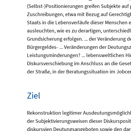
(Selbst-)Positionierungen greifen Subjekte auf 
Zuschreibungen, etwa mit Bezug auf Gerechtigke
Staats in die Lebensverläufe dieser Menschen e
ausleuchten, wie es zu derartigen, unterschie
Grundsicherung erfolgen. ... der Veränderung 
Bürgergeldes- ... Veränderungen der Deutungs
Leistungsminderungen? ... lebensweltlichen Hi
Diskursverschiebung im Anschluss an die Gesetze
der Straße, in der Beratungssituation im Job
Ziel
Rekonstruktion legitimer Ausdeutungsmöglichkei
der Subjektivierungsweisen dieser Diskurspos
diskursvien Deutungsangeboten sowie den dar