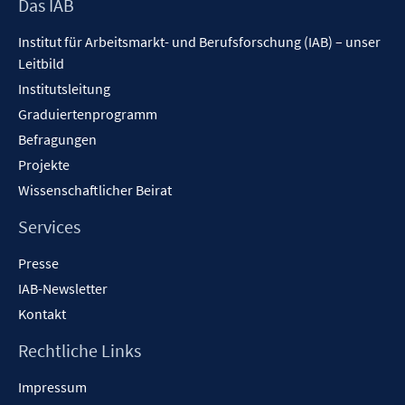
Footer
Das IAB
Inhalt
Institut für Arbeitsmarkt- und Berufsforschung (IAB) – unser
Leitbild
Institutsleitung
Graduiertenprogramm
Befragungen
Projekte
Wissenschaftlicher Beirat
Services
Presse
IAB-Newsletter
Kontakt
Rechtliche Links
Impressum