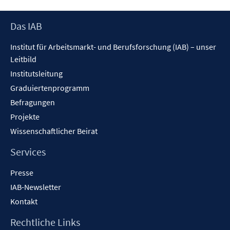
Footer
Das IAB
Inhalt
Institut für Arbeitsmarkt- und Berufsforschung (IAB) – unser
Leitbild
Institutsleitung
Graduiertenprogramm
Befragungen
Projekte
Wissenschaftlicher Beirat
Services
Presse
IAB-Newsletter
Kontakt
Rechtliche Links