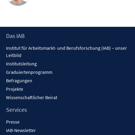
Footer
Das IAB
Inhalt
Institut für Arbeitsmarkt- und Berufsforschung (IAB) – unser
Leitbild
Institutsleitung
Graduiertenprogramm
Befragungen
Projekte
Wissenschaftlicher Beirat
Services
Presse
IAB-Newsletter