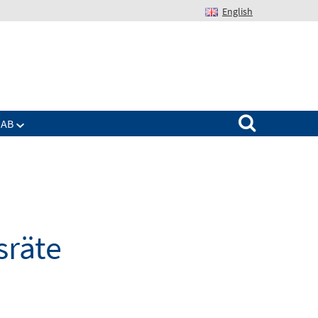
English
Suchen nach:
IAB
sräte