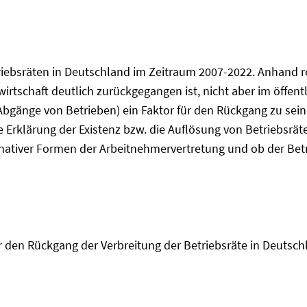
riebsräten in Deutschland im Zeitraum 2007-2022. Anhand re
twirtschaft deutlich zurückgegangen ist, nicht aber im öffent
gänge von Betrieben) ein Faktor für den Rückgang zu sein s
die Erklärung der Existenz bzw. die Auflösung von Betriebsr
nativer Formen der Arbeitnehmervertretung und ob der Betri
r den Rückgang der Verbreitung der Betriebsräte in Deutschl