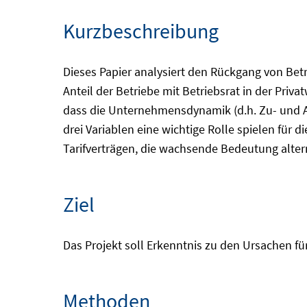
Kurzbeschreibung
Dieses Papier analysiert den Rückgang von Bet
Anteil der Betriebe mit Betriebsrat in der Priva
dass die Unternehmensdynamik (d.h. Zu- und Ab
drei Variablen eine wichtige Rolle spielen für 
Tarifverträgen, die wachsende Bedeutung alter
Ziel
Das Projekt soll Erkenntnis zu den Ursachen fü
Methoden