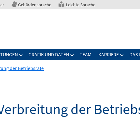
ter
Gebärdensprache
Leichte Sprache
LTUNGEN
GRAFIK UND DATEN
TEAM
KARRIERE
DAS 
tung der Betriebsräte
Verbreitung der Betrieb