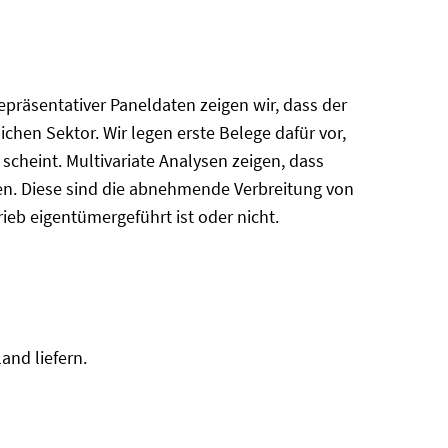
präsentativer Paneldaten zeigen wir, dass der
lichen Sektor. Wir legen erste Belege dafür vor,
cheint. Multivariate Analysen zeigen, dass
äten. Diese sind die abnehmende Verbreitung von
eb eigentümergeführt ist oder nicht.
and liefern.