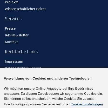
Projekte
Wissenschaftlicher Beirat
Services
Presse
IAB-Newsletter
Kontakt
Rechtliche Links
Impressum
Datenschutzerklärung
Erklärung zur Barrierefreiheit
Verwendung von Cookies und anderen Technologien
Barrieren melden
Wir möchten unsere Online-Angebote auf Ihre Bedürfnisse
Social-Media-Kanäle
anpassen. Zu diesem Zweck setzen wir sogenannte Cookies ein.
Sie können selbst entscheiden, welche Cookies Sie zulassen.
BlueSky
Ihre Einwilligung können Sie jederzeit unter
Cookie-Einstellungen
YouTube