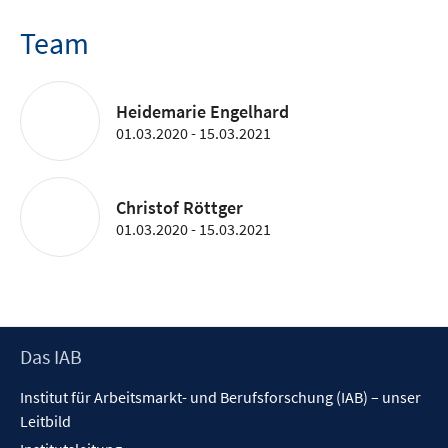
Team
Heidemarie Engelhard
01.03.2020 - 15.03.2021
Christof Röttger
01.03.2020 - 15.03.2021
Footer
Das IAB
Inhalt
Institut für Arbeitsmarkt- und Berufsforschung (IAB) – unser
Leitbild