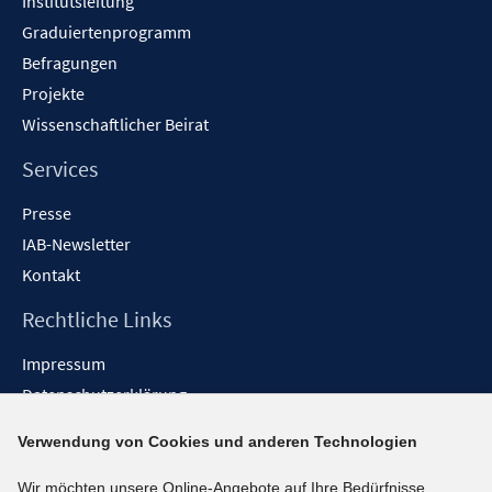
Institutsleitung
Graduiertenprogramm
Befragungen
Projekte
Wissenschaftlicher Beirat
Services
Presse
IAB-Newsletter
Kontakt
Rechtliche Links
Impressum
Datenschutzerklärung
Erklärung zur Barrierefreiheit
Verwendung von Cookies und anderen Technologien
Barrieren melden
Wir möchten unsere Online-Angebote auf Ihre Bedürfnisse