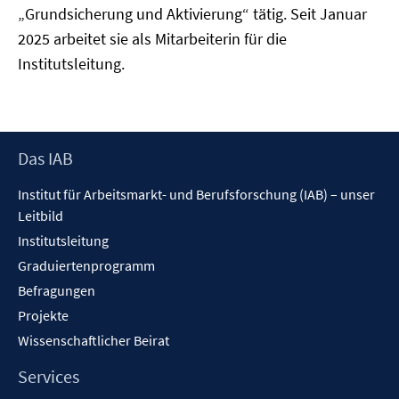
„Grundsicherung und Aktivierung“ tätig. Seit Januar
2025 arbeitet sie als Mitarbeiterin für die
Institutsleitung.
Footer
Das IAB
Inhalt
Institut für Arbeitsmarkt- und Berufsforschung (IAB) – unser
Leitbild
Institutsleitung
Graduiertenprogramm
Befragungen
Projekte
Wissenschaftlicher Beirat
Services