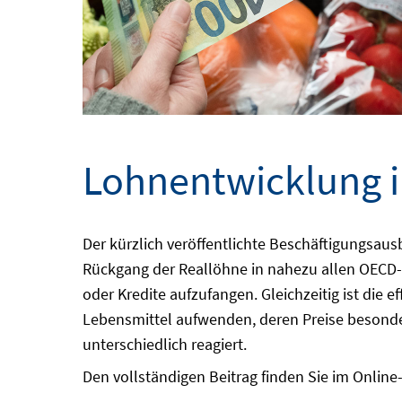
Lohnentwicklung i
Der kürzlich veröffentlichte Beschäftigungsaus
Rückgang der Reallöhne in nahezu allen OECD-
oder Kredite aufzufangen. Gleichzeitig ist die e
Lebensmittel aufwenden, deren Preise besonder
unterschiedlich reagiert.
Den vollständigen Beitrag finden Sie im Onlin