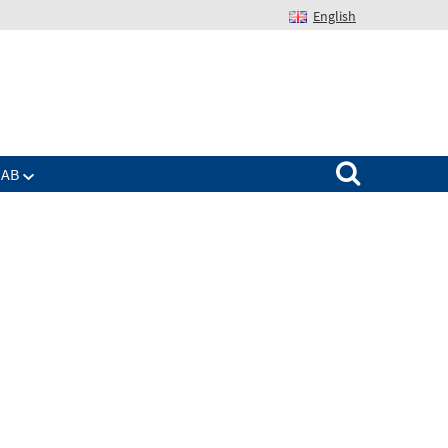
English
Suchen nach:
IAB