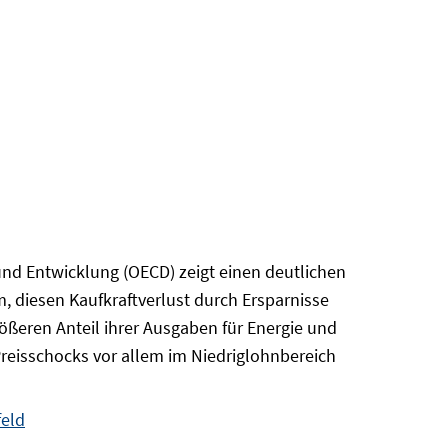
und Entwicklung (OECD) zeigt einen deutlichen
 diesen Kaufkraftverlust durch Ersparnisse
größeren Anteil ihrer Ausgaben für Energie und
reisschocks vor allem im Niedriglohnbereich
feld