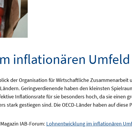
m inflationären Umfeld
blick der Organisation für Wirtschaftliche Zusammenarbeit 
Ländern. Geringverdienende haben den kleinsten Spielraum,
ffektive Inflationsrate für sie besonders hoch, da sie einen 
s stark gestiegen sind. Die OECD-Länder haben auf diese P
e-Magazin IAB-Forum:
Lohnentwicklung im inflationären Um