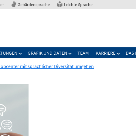
ter
Gebärdensprache
Leichte Sprache
LTUNGEN
GRAFIK UND DATEN
TEAM
KARRIERE
DAS 
obcenter mit sprachlicher Diversität umgehen