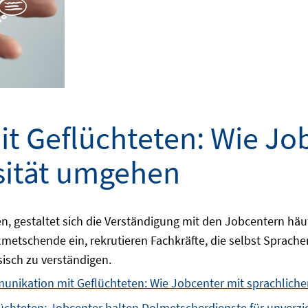
 Geflüchteten: Wie Job
rsität umgehen
n, gestaltet sich die Verständigung mit den Jobcentern häu
metschende ein, rekrutieren Fachkräfte, die selbst Sprach
sisch zu verständigen.
nikation mit Geflüchteten: Wie Jobcenter mit sprachliche
chteten: Jobcenter halten Dolmetscherdienste für unverzi