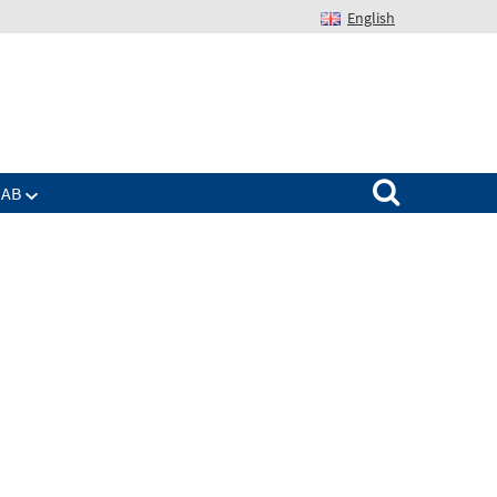
English
Suchen nach:
IAB