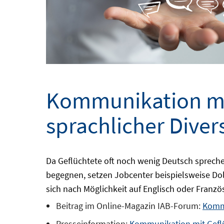
Kommunikation mit
sprachlicher Dive
Da Geflüchtete oft noch wenig Deutsch spreche
begegnen, setzen Jobcenter beispielsweise Dol
sich nach Möglichkeit auf Englisch oder Franzö
Beitrag im Online-Magazin IAB-Forum:
Kommu
Presseinformation:
Kommunikation mit Geflü