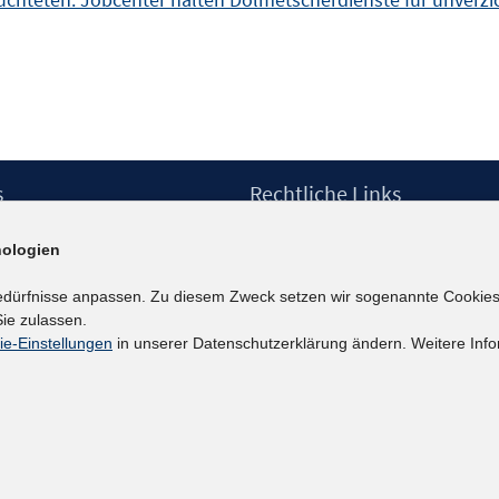
s
Rechtliche Links
Impressum
ologien
etter
Datenschutzerklärung
Erklärung zur Barrierefreiheit
edürfnisse anpassen. Zu diesem Zweck setzen wir sogenannte Cookies
Barrieren melden
ie zulassen.
ie-Einstellungen
in unserer Datenschutzerklärung ändern. Weitere Info