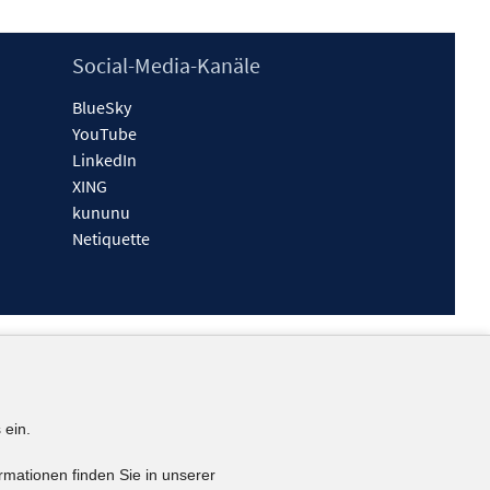
Social-Media-Kanäle
BlueSky
YouTube
LinkedIn
XING
kununu
Netiquette
 ein.
rmationen finden Sie in unserer