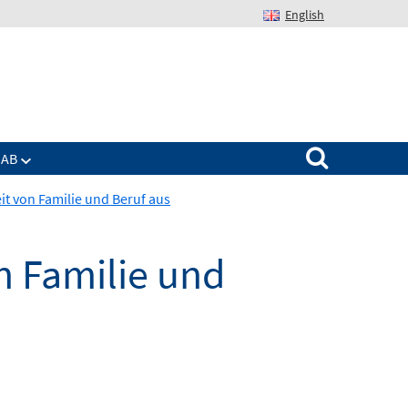
English
Suchen nach:
IAB
t von Familie und Beruf aus
n Familie und