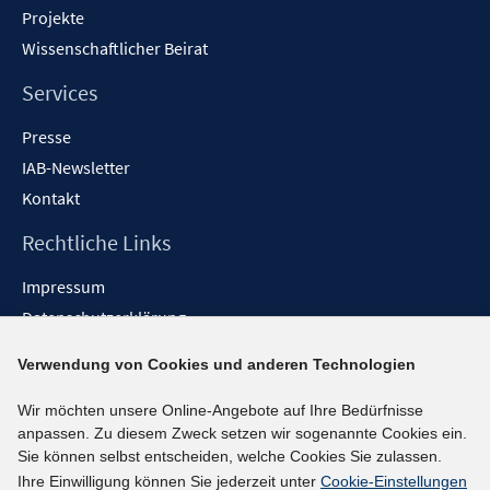
Projekte
Wissenschaftlicher Beirat
Services
Presse
IAB-Newsletter
Kontakt
Rechtliche Links
Impressum
Datenschutzerklärung
Erklärung zur Barrierefreiheit
Verwendung von Cookies und anderen Technologien
Barrieren melden
Wir möchten unsere Online-Angebote auf Ihre Bedürfnisse
Social-Media-Kanäle
anpassen. Zu diesem Zweck setzen wir sogenannte Cookies ein.
Sie können selbst entscheiden, welche Cookies Sie zulassen.
BlueSky
Ihre Einwilligung können Sie jederzeit unter
Cookie-Einstellungen