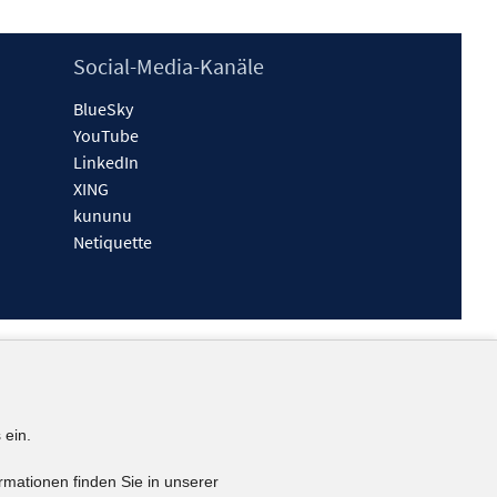
Social-Media-Kanäle
BlueSky
YouTube
LinkedIn
XING
kununu
Netiquette
 ein.
rmationen finden Sie in unserer