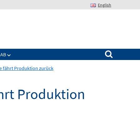
English
Suchen nach:
IAB
ie fährt Produktion zurück
ährt Produktion