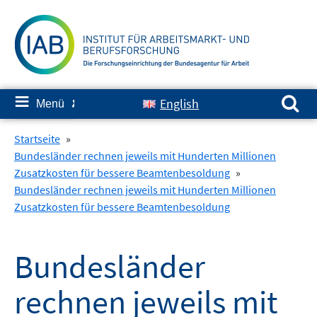
Springe
zum
Inhalt
Suchen nach:
≡
English
Menü
✘
Startseite
»
Bundesländer rechnen jeweils mit Hunderten Millionen
Zusatzkosten für bessere Beamtenbesoldung
»
Bundesländer rechnen jeweils mit Hunderten Millionen
Zusatzkosten für bessere Beamtenbesoldung
Bundesländer
rechnen jeweils mit