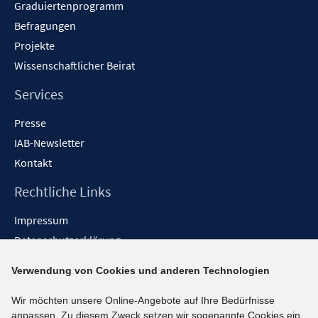
Graduiertenprogramm
Befragungen
Projekte
Wissenschaftlicher Beirat
Services
Presse
IAB-Newsletter
Kontakt
Rechtliche Links
Impressum
Datenschutzerklärung
Erklärung zur Barrierefreiheit
Verwendung von Cookies und anderen Technologien
Barrieren melden
Wir möchten unsere Online-Angebote auf Ihre Bedürfnisse
Social-Media-Kanäle
anpassen. Zu diesem Zweck setzen wir sogenannte Cookies ein.