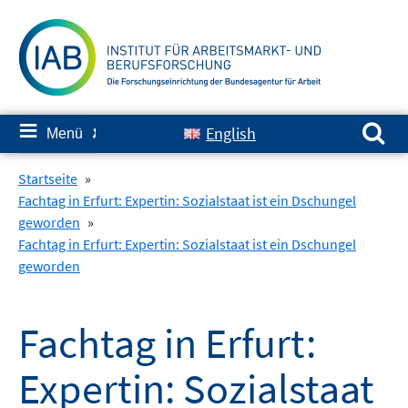
Springe
zum
Inhalt
Suchen nach:
≡
English
Menü
✘
Startseite
»
Fachtag in Erfurt: Expertin: Sozialstaat ist ein Dschungel
geworden
»
Fachtag in Erfurt: Expertin: Sozialstaat ist ein Dschungel
geworden
Fachtag in Erfurt:
Expertin: Sozialstaat