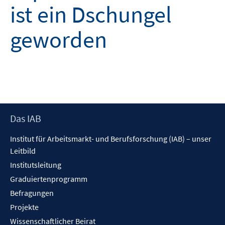
ist ein Dschungel
geworden
Footer
Das IAB
Inhalt
Institut für Arbeitsmarkt- und Berufsforschung (IAB) – unser
Leitbild
Institutsleitung
Graduiertenprogramm
Befragungen
Projekte
Wissenschaftlicher Beirat