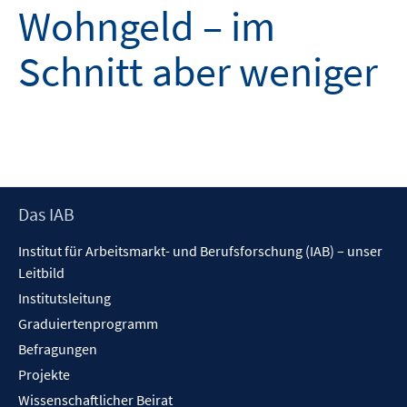
Wohngeld – im
Schnitt aber weniger
Footer
Das IAB
Inhalt
Institut für Arbeitsmarkt- und Berufsforschung (IAB) – unser
Leitbild
Institutsleitung
Graduiertenprogramm
Befragungen
Projekte
Wissenschaftlicher Beirat