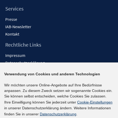
Services
Presse
IAB-Newsletter
Kontakt
Rechtliche Links
Impressum
Datenschutzerklärung
Erklärung zur Barrierefreiheit
Verwendung von Cookies und anderen Technologien
Barrieren melden
Wir möchten unsere Online-Angebote auf Ihre Bedürfnisse
Social-Media-Kanäle
anpassen. Zu diesem Zweck setzen wir sogenannte Cookies ein.
Sie können selbst entscheiden, welche Cookies Sie zulassen.
BlueSky
Ihre Einwilligung können Sie jederzeit unter
Cookie-Einstellungen
YouTube
in unserer Datenschutzerklärung ändern. Weitere Informationen
LinkedIn
finden Sie in unserer
Datenschutzerklärung
.