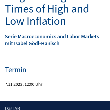
Times of High and
Low Inflation
Serie Macroeconomics and Labor Markets
mit Isabel Gödl-Hanisch
Termin
7.11.2023
, 12:00 Uhr
Footer
Das IAB