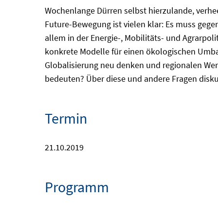
Wochenlange Dürren selbst hierzulande, verhe
Future-Bewegung ist vielen klar: Es muss geg
allem in der Energie-, Mobilitäts- und Agrarp
konkrete Modelle für einen ökologischen Umbau 
Globalisierung neu denken und regionalen We
bedeuten? Über diese und andere Fragen diskutie
Termin
21.10.2019
Programm