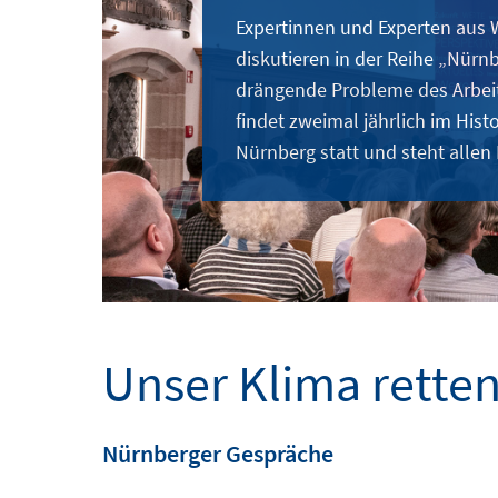
Expertinnen und Experten aus W
diskutieren in der Reihe „Nürn
drängende Probleme des Arbeit
findet zweimal jährlich im Hist
Nürnberg statt und steht allen 
Unser Klima rette
Nürnberger Gespräche