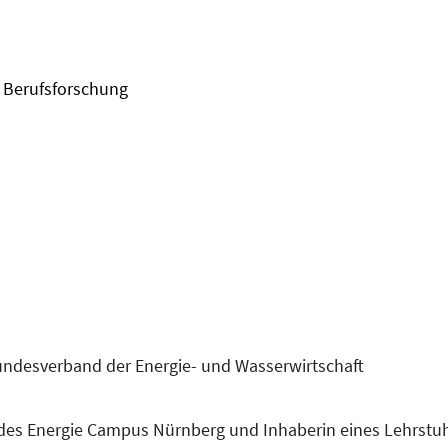
d Berufsforschung
undesverband der Energie- und Wasserwirtschaft
des Energie Campus Nürnberg und Inhaberin eines Lehrstuhls