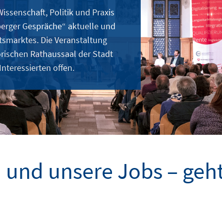
issenschaft, Politik und Praxis
berger Gespräche“ aktuelle und
smarktes. Die Veranstaltung
orischen Rathaussaal der Stadt
Interessierten offen.
n und unsere Jobs – geh