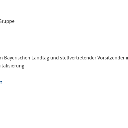
-Gruppe
m Bayerischen Landtag und stellvertretender Vorsitzender i
talisierung
m