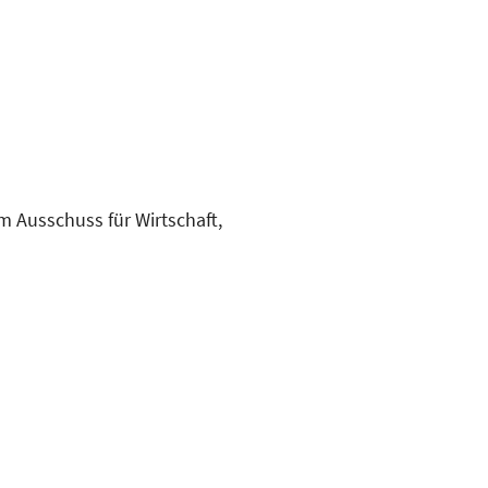
m Ausschuss für Wirtschaft,