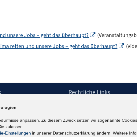
In
und unsere Jobs – geht das überhaupt?
(Veranstaltungsb
neuem
In
ima retten und unsere Jobs – geht das überhaupt?
(Vid
Fenster
neu
öffnen
Fenst
öffne
s
Rechtliche Links
Impressum
ologien
etter
Datenschutzerklärung
Erklärung zur Barrierefreiheit
edürfnisse anpassen. Zu diesem Zweck setzen wir sogenannte Cookies
Barrieren melden
ie zulassen.
ie-Einstellungen
in unserer Datenschutzerklärung ändern. Weitere Info