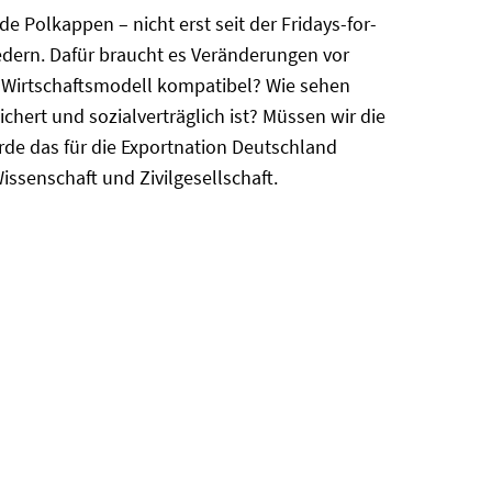
olkappen – nicht erst seit der Fridays-for-
dern. Dafür braucht es Veränderungen vor
en Wirtschaftsmodell kompatibel? Wie sehen
hert und sozialverträglich ist? Müssen wir die
 das für die Export­nation Deutschland
issenschaft und Zivilgesellschaft.