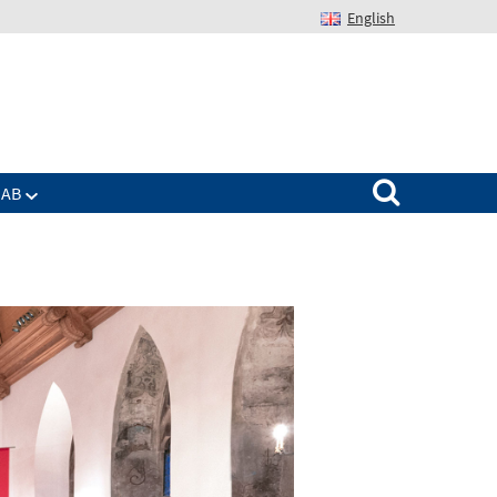
English
Suchen nach:
IAB