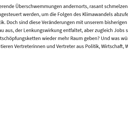
erende Überschwemmungen andernorts, rasant schmelzende P
engesteuert werden, um die Folgen des Klimawandels abzufe
olitik. Doch sind diese Veränderungen mit unserem bisherig
aus, der Lenkungswirkung entfaltet, aber zugleich Jobs sic
rtschöpfungsketten wieder mehr Raum geben? Und was würde
ren Vertreterinnen und Vertreter aus Politik, Wirtschaft, W