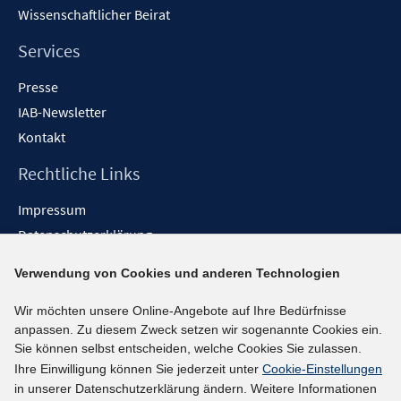
Wissenschaftlicher Beirat
Services
Presse
IAB-Newsletter
Kontakt
Rechtliche Links
Impressum
Datenschutzerklärung
Erklärung zur Barrierefreiheit
Verwendung von Cookies und anderen Technologien
Barrieren melden
Wir möchten unsere Online-Angebote auf Ihre Bedürfnisse
Social-Media-Kanäle
anpassen. Zu diesem Zweck setzen wir sogenannte Cookies ein.
Sie können selbst entscheiden, welche Cookies Sie zulassen.
BlueSky
Ihre Einwilligung können Sie jederzeit unter
Cookie-Einstellungen
YouTube
in unserer Datenschutzerklärung ändern. Weitere Informationen