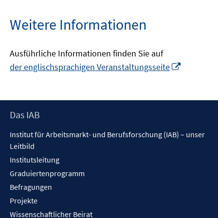
Weitere Informationen
Ausführliche Informationen finden Sie auf
In
der englischsprachigen Veranstaltungsseite
neuem
Fenster
öffnen
Footer
Das IAB
Inhalt
Institut für Arbeitsmarkt- und Berufsforschung (IAB) – unser
Leitbild
Institutsleitung
Graduiertenprogramm
Befragungen
Projekte
Wissenschaftlicher Beirat