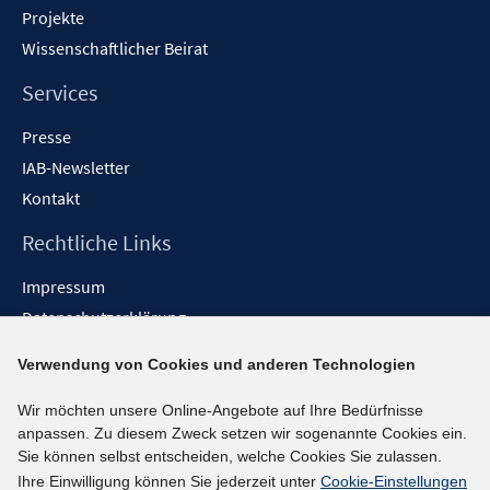
Projekte
Wissenschaftlicher Beirat
Services
Presse
IAB-Newsletter
Kontakt
Rechtliche Links
Impressum
Datenschutzerklärung
Erklärung zur Barrierefreiheit
Verwendung von Cookies und anderen Technologien
Barrieren melden
Wir möchten unsere Online-Angebote auf Ihre Bedürfnisse
Social-Media-Kanäle
anpassen. Zu diesem Zweck setzen wir sogenannte Cookies ein.
Sie können selbst entscheiden, welche Cookies Sie zulassen.
BlueSky
Ihre Einwilligung können Sie jederzeit unter
Cookie-Einstellungen