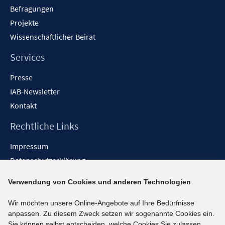
Befragungen
Projekte
Wissenschaftlicher Beirat
Services
Presse
IAB-Newsletter
Kontakt
Rechtliche Links
Impressum
Datenschutzerklärung
Erklärung zur Barrierefreiheit
Verwendung von Cookies und anderen Technologien
Barrieren melden
Wir möchten unsere Online-Angebote auf Ihre Bedürfnisse
Social-Media-Kanäle
anpassen. Zu diesem Zweck setzen wir sogenannte Cookies ein.
Sie können selbst entscheiden, welche Cookies Sie zulassen.