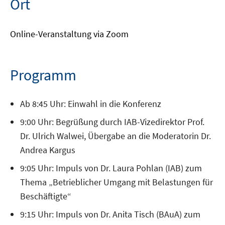
Ort
Online-Veranstaltung via Zoom
Programm
Ab 8:45 Uhr: Einwahl in die Konferenz
9:00 Uhr: Begrüßung durch IAB-Vizedirektor Prof.
Dr. Ulrich Walwei, Übergabe an die Moderatorin Dr.
Andrea Kargus
9:05 Uhr: Impuls von Dr. Laura Pohlan (IAB) zum
Thema „Betrieblicher Umgang mit Belastungen für
Beschäftigte“
9:15 Uhr: Impuls von Dr. Anita Tisch (BAuA) zum