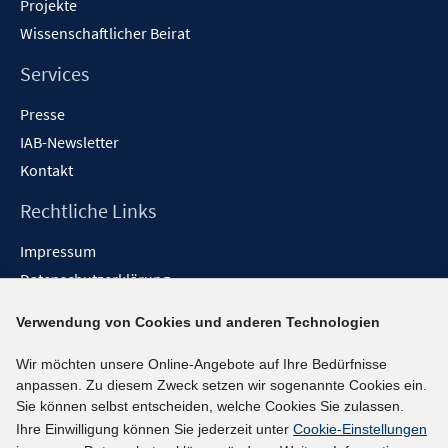
Projekte
Wissenschaftlicher Beirat
Services
Presse
IAB-Newsletter
Kontakt
Rechtliche Links
Impressum
Datenschutzerklärung
Erklärung zur Barrierefreiheit
Verwendung von Cookies und anderen Technologien
Barrieren melden
Wir möchten unsere Online-Angebote auf Ihre Bedürfnisse
Social-Media-Kanäle
anpassen. Zu diesem Zweck setzen wir sogenannte Cookies ein.
Sie können selbst entscheiden, welche Cookies Sie zulassen.
BlueSky
Ihre Einwilligung können Sie jederzeit unter
Cookie-Einstellungen
YouTube