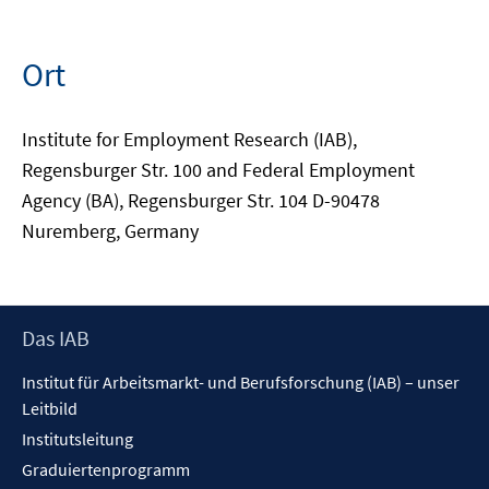
Ort
Institute for Employment Research (IAB),
Regensburger Str. 100 and Federal Employment
Agency (BA), Regensburger Str. 104 D-90478
Nuremberg, Germany
Footer
Das IAB
Inhalt
Institut für Arbeitsmarkt- und Berufsforschung (IAB) – unser
Leitbild
Institutsleitung
Graduiertenprogramm