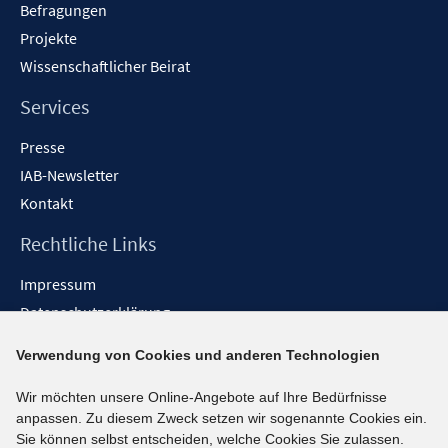
Befragungen
Projekte
Wissenschaftlicher Beirat
Services
Presse
IAB-Newsletter
Kontakt
Rechtliche Links
Impressum
Datenschutzerklärung
Erklärung zur Barrierefreiheit
Verwendung von Cookies und anderen Technologien
Barrieren melden
Wir möchten unsere Online-Angebote auf Ihre Bedürfnisse
Social-Media-Kanäle
anpassen. Zu diesem Zweck setzen wir sogenannte Cookies ein.
Sie können selbst entscheiden, welche Cookies Sie zulassen.