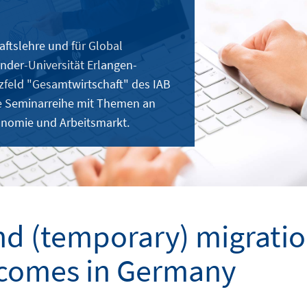
aftslehre und für Global
nder-Universität Erlangen-
feld "Gesamtwirtschaft" des IAB
e Seminarreihe mit Themen an
onomie und Arbeitsmarkt.
d (temporary) migration
tcomes in Germany