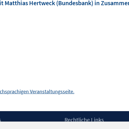
it Matthias Hertweck (Bundesbank) in Zusamme
schsprachigen Veranstaltungsseite.
s
Rechtliche Links