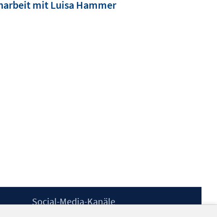
narbeit mit Luisa Hammer
Social-Media-Kanäle