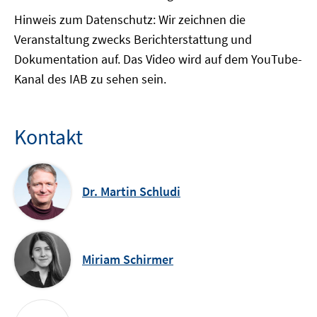
Fenster
Fenster
Hinweis zum Datenschutz: Wir zeichnen die
öffnen
öffnen
Veranstaltung zwecks Berichterstattung und
Dokumentation auf. Das Video wird auf dem YouTube-
Kanal des IAB zu sehen sein.
Kontakt
Dr. Martin Schludi
Miriam Schirmer