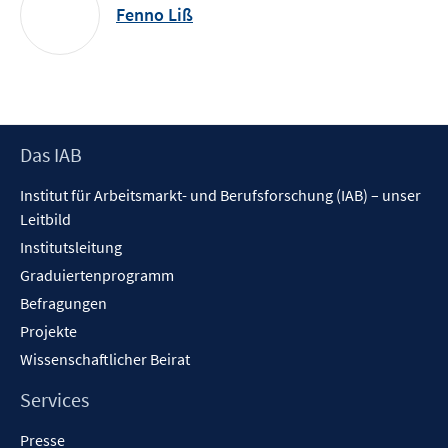
Fenno Liß
Footer
Das IAB
Inhalt
Institut für Arbeitsmarkt- und Berufsforschung (IAB) – unser
Leitbild
Institutsleitung
Graduiertenprogramm
Befragungen
Projekte
Wissenschaftlicher Beirat
Services
Presse