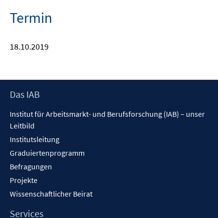
Termin
18.10.2019
Footer
Das IAB
Inhalt
Institut für Arbeitsmarkt- und Berufsforschung (IAB) – unser
Leitbild
Institutsleitung
Graduiertenprogramm
Befragungen
Projekte
Wissenschaftlicher Beirat
Services