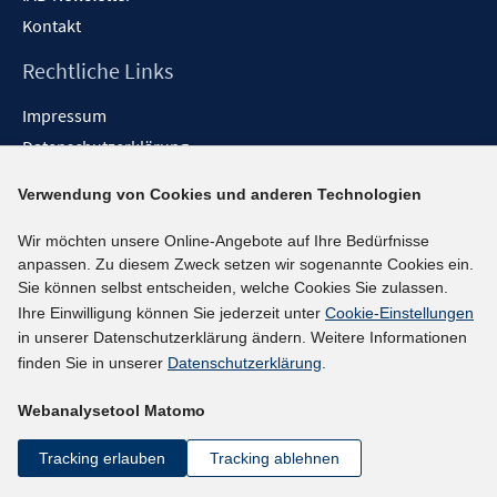
Kontakt
Rechtliche Links
Impressum
Datenschutzerklärung
Erklärung zur Barrierefreiheit
Verwendung von Cookies und anderen Technologien
Barrieren melden
Wir möchten unsere Online-Angebote auf Ihre Bedürfnisse
Social-Media-Kanäle
anpassen. Zu diesem Zweck setzen wir sogenannte Cookies ein.
Sie können selbst entscheiden, welche Cookies Sie zulassen.
BlueSky
Ihre Einwilligung können Sie jederzeit unter
Cookie-Einstellungen
YouTube
in unserer Datenschutzerklärung ändern. Weitere Informationen
LinkedIn
finden Sie in unserer
Datenschutzerklärung
.
XING
Webanalysetool Matomo
kununu
Netiquette
Tracking erlauben
Tracking ablehnen