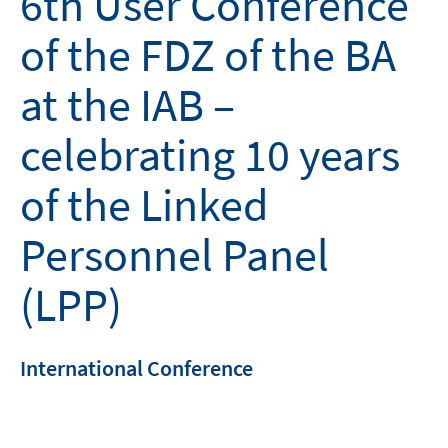
6th User Conference
of the FDZ of the BA
at the IAB –
celebrating 10 years
of the Linked
Personnel Panel
(LPP)
International Conference