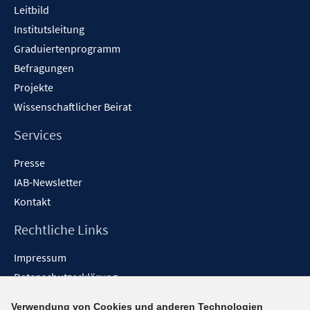
Leitbild
Institutsleitung
Graduiertenprogramm
Befragungen
Projekte
Wissenschaftlicher Beirat
Services
Presse
IAB-Newsletter
Kontakt
Rechtliche Links
Impressum
Datenschutzerklärung
Erklärung zur Barrierefreiheit
Verwendung von Cookies und anderen Technologien