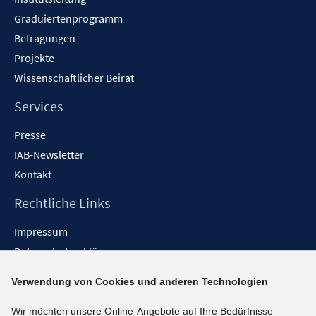
Graduiertenprogramm
Befragungen
Projekte
Wissenschaftlicher Beirat
Services
Presse
IAB-Newsletter
Kontakt
Rechtliche Links
Impressum
Datenschutzerklärung
Erklärung zur Barrierefreiheit
Verwendung von Cookies und anderen Technologien
Barrieren melden
Wir möchten unsere Online-Angebote auf Ihre Bedürfnisse