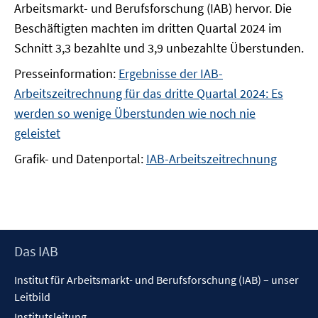
Arbeitsmarkt- und Berufsforschung (IAB) hervor. Die
Beschäftigten machten im dritten Quartal 2024 im
Schnitt 3,3 bezahlte und 3,9 unbezahlte Überstunden.
Presseinformation:
Ergebnisse der IAB-
Arbeitszeitrechnung für das dritte Quartal 2024: Es
werden so wenige Überstunden wie noch nie
geleistet
Grafik- und Datenportal:
IAB-Arbeitszeitrechnung
Footer
Das IAB
Inhalt
Institut für Arbeitsmarkt- und Berufsforschung (IAB) – unser
Leitbild
Institutsleitung