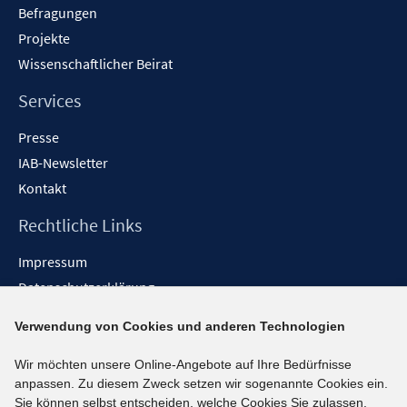
Befragungen
Projekte
Wissenschaftlicher Beirat
Services
Presse
IAB-Newsletter
Kontakt
Rechtliche Links
Impressum
Datenschutzerklärung
Erklärung zur Barrierefreiheit
Verwendung von Cookies und anderen Technologien
Barrieren melden
Wir möchten unsere Online-Angebote auf Ihre Bedürfnisse
Social-Media-Kanäle
anpassen. Zu diesem Zweck setzen wir sogenannte Cookies ein.
Sie können selbst entscheiden, welche Cookies Sie zulassen.