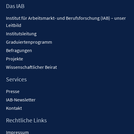
Footer
Das IAB
Inhalt
Institut für Arbeitsmarkt- und Berufsforschung (IAB) – unser
Leitbild
Institutsleitung
Graduiertenprogramm
Befragungen
Projekte
Wissenschaftlicher Beirat
Services
Presse
IAB-Newsletter
Kontakt
Rechtliche Links
Impressum