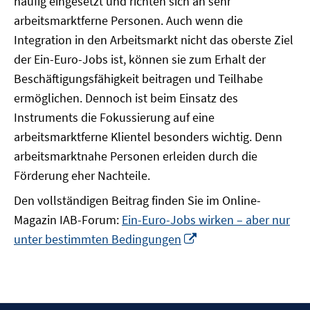
häufig eingesetzt und richten sich an sehr
arbeitsmarktferne Personen. Auch wenn die
Integration in den Arbeitsmarkt nicht das oberste Ziel
der Ein-Euro-Jobs ist, können sie zum Erhalt der
Beschäftigungsfähigkeit beitragen und Teilhabe
ermöglichen. Dennoch ist beim Einsatz des
Instruments die Fokussierung auf eine
arbeitsmarktferne Klientel besonders wichtig. Denn
arbeitsmarktnahe Personen erleiden durch die
Förderung eher Nachteile.
Den vollständigen Beitrag finden Sie im Online-
Magazin IAB-Forum:
Ein-Euro-Jobs wirken – aber nur
In
unter bestimmten Bedingungen
neuem
Fenster
öffnen