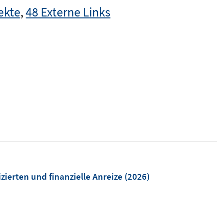
ekte
,
48 Externe Links
ierten und finanzielle Anreize
(2026)