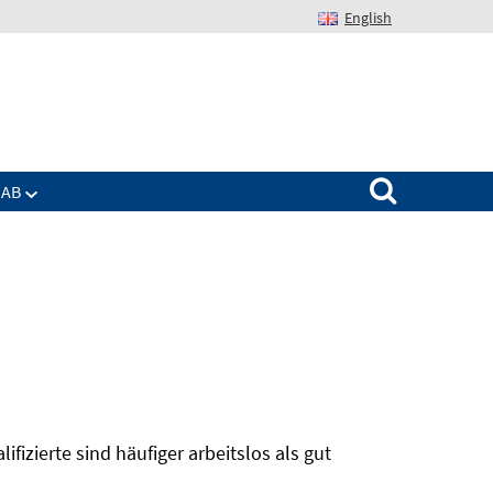
English
Suchen nach:
IAB
izierte sind häufiger arbeitslos als gut