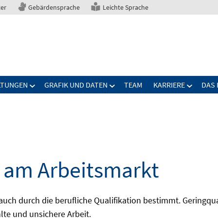
ter
Gebärdensprache
Leichte Sprache
LTUNGEN
GRAFIK UND DATEN
TEAM
KARRIERE
DAS 
e am Arbeitsmarkt
h durch die berufliche Qualifikation bestimmt. Geringqualif
lte und unsichere Arbeit.