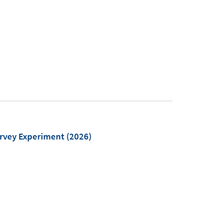
urvey Experiment
(2026)