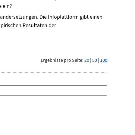
e ein?
nandersetzungen. Die Infoplattform gibt einen
pirischen Resultaten der
Ergebnisse pro Seite:
20
|
50
|
100