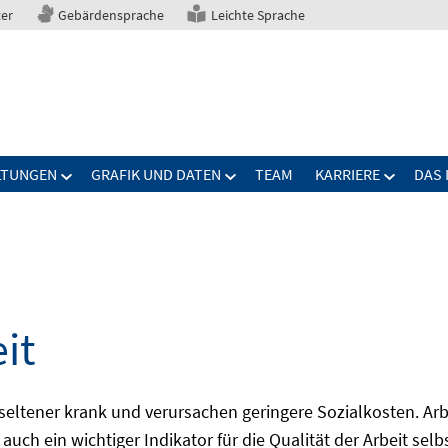
ter
Gebärdensprache
Leichte Sprache
LTUNGEN
GRAFIK UND DATEN
TEAM
KARRIERE
DAS 
it
seltener krank und verursachen geringere Sozialkosten. Arbe
auch ein wichtiger Indikator für die Qualität der Arbeit sel