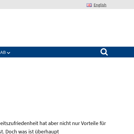
English
Suchen nach:
IAB
itszufriedenheit hat aber nicht nur Vorteile für
bst. Doch was ist überhaupt