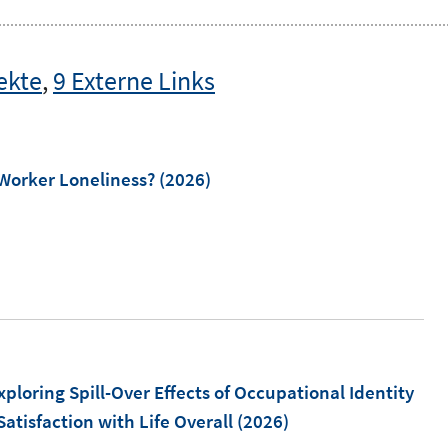
ekte
,
9 Externe Links
 Worker Loneliness?
(2026)
ploring Spill-Over Effects of Occupational Identity
atisfaction with Life Overall
(2026)