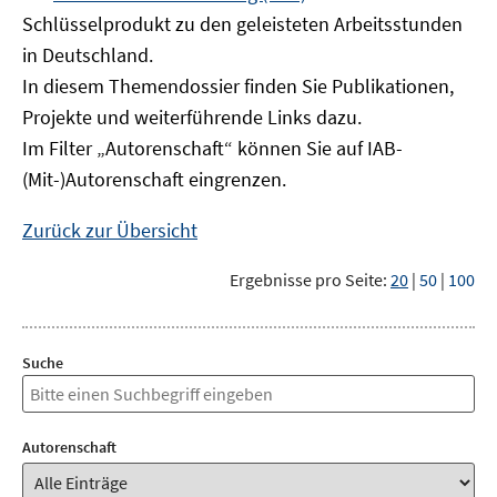
neuem
Schlüsselprodukt zu den geleisteten Arbeitsstunden
Fenster
in Deutschland.
öffnen
In diesem Themendossier finden Sie Publikationen,
Projekte und weiterführende Links dazu.
Im Filter „Autorenschaft“ können Sie auf IAB-
(Mit-)Autorenschaft eingrenzen.
Zurück zur Übersicht
Ergebnisse pro Seite:
20
|
50
|
100
Suche
Autorenschaft