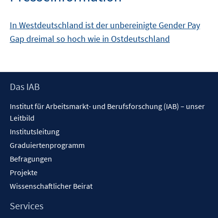
In Westdeutschland ist der unbereinigte Gender Pay
Gap dreimal so hoch wie in Ostdeutschland
Footer
Das IAB
Inhalt
Institut für Arbeitsmarkt- und Berufsforschung (IAB) – unser
Leitbild
Institutsleitung
Graduiertenprogramm
Befragungen
Projekte
Wissenschaftlicher Beirat
Services