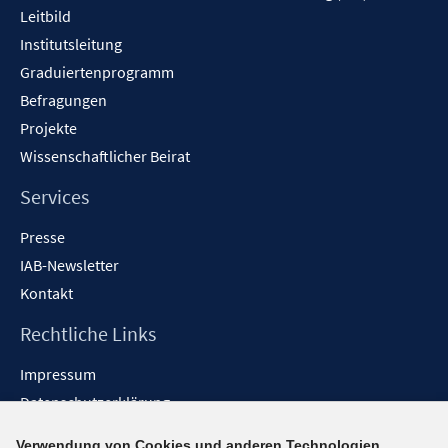
Leitbild
Institutsleitung
Graduiertenprogramm
Befragungen
Projekte
Wissenschaftlicher Beirat
Services
Presse
IAB-Newsletter
Kontakt
Rechtliche Links
Impressum
Datenschutzerklärung
Erklärung zur Barrierefreiheit
Verwendung von Cookies und anderen Technologien