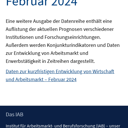
Februar 2024
Eine weitere Ausgabe der Datenreihe enthält eine
Auflistung der aktuellen Prognosen verschiedener
Institutionen und Forschungseinrichtungen.
Außerdem werden Konjunkturindikatoren und Daten
zur Entwicklung von Arbeitsmarkt und
Erwerbstätigkeit in Zeitreihen dargestellt.
Daten zur kurzfristigen Entwicklung von Wirtschaft
und Arbeitsmarkt – Februar 2024
Footer
Das IAB
Inhalt
Institut für Arbeitsmarkt- und Berufsforschung (IAB) – unser