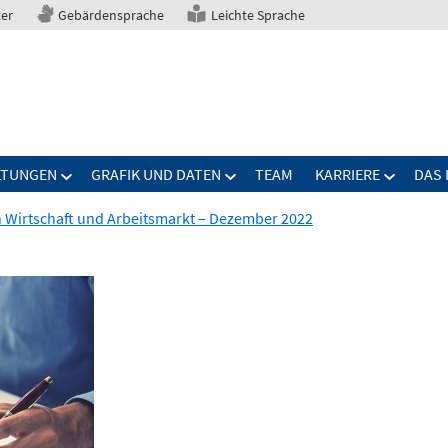
ter
Gebärdensprache
Leichte Sprache
LTUNGEN
GRAFIK UND DATEN
TEAM
KARRIERE
DAS 
n Wirtschaft und Arbeitsmarkt – Dezember 2022