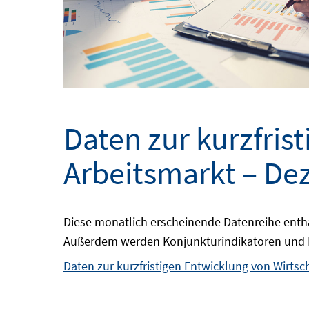
Daten zur kurzfris
Arbeitsmarkt – D
Diese monatlich erscheinende Datenreihe enthä
Außerdem werden Konjunkturindikatoren und Dat
Daten zur kurzfristigen Entwicklung von Wirtsc