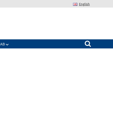
English
Suchen nach:
IAB