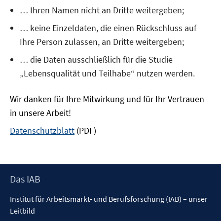
… Ihren Namen nicht an Dritte weitergeben;
… keine Einzeldaten, die einen Rückschluss auf
Ihre Person zulassen, an Dritte weitergeben;
… die Daten ausschließlich für die Studie
„Lebensqualität und Teilhabe“ nutzen werden.
Wir danken für Ihre Mitwirkung und für Ihr Vertrauen
in unsere Arbeit!
Datenschutzblatt
(PDF)
Footer
Das IAB
Inhalt
Institut für Arbeitsmarkt- und Berufsforschung (IAB) – unser
Leitbild