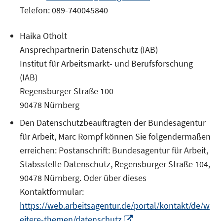
Fenster
Telefon: 089-740045840
öffnen
Haika Otholt
Ansprechpartnerin Datenschutz (IAB)
Institut für Arbeitsmarkt- und Berufsforschung
(IAB)
Regensburger Straße 100
90478 Nürnberg
Den Datenschutzbeauftragten der Bundesagentur
für Arbeit, Marc Rompf können Sie folgendermaßen
erreichen: Postanschrift: Bundesagentur für Arbeit,
Stabsstelle Datenschutz, Regensburger Straße 104,
90478 Nürnberg. Oder über dieses
Kontaktformular:
https://web.arbeitsagentur.de/portal/kontakt/de/w
In
eitere-themen/datenschutz