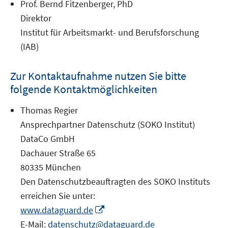
Prof. Bernd Fitzenberger, PhD
Direktor
Institut für Arbeitsmarkt- und Berufsforschung
(IAB)
Zur Kontaktaufnahme nutzen Sie bitte
folgende Kontaktmöglichkeiten
Thomas Regier
Ansprechpartner Datenschutz (SOKO Institut)
DataCo GmbH
Dachauer Straße 65
80335 München
Den Datenschutzbeauftragten des SOKO Instituts
erreichen Sie unter:
In
www.dataguard.de
neuem
E-Mail:
datenschutz@dataguard.de