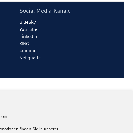
Social-Media-Kanäle
BlueSky
YouTube
LinkedIn
XING
kununu
Netiquette
 ein.
rmationen finden Sie in unserer